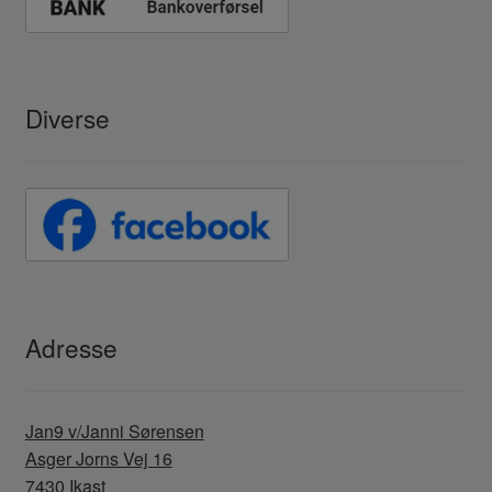
Diverse
Adresse
Jan9 v/Janni Sørensen
Asger Jorns Vej 16
7430 Ikast