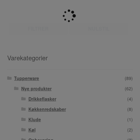
FILTRER
NULSTIL
Varekategorier
Tupperware
(89)
Nye produkter
(62)
Drikkeflasker
(4)
Køkkenredskaber
(8)
Klude
(1)
Køl
(2)