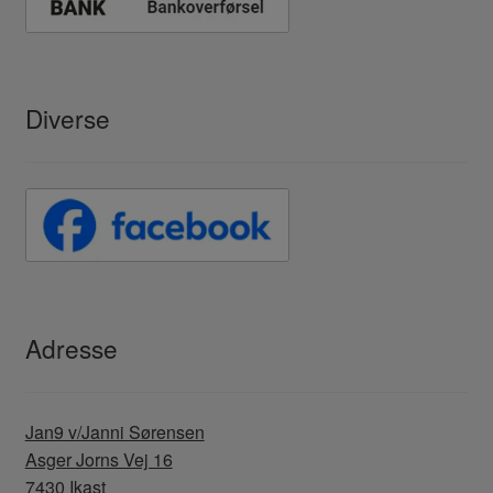
Diverse
Adresse
Jan9 v/Janni Sørensen
Asger Jorns Vej 16
7430 Ikast